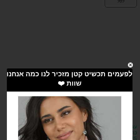
לסל
עגילים תלויים
עגילים תלויים
כרמן מכסף
מייבל מכסף
925
925