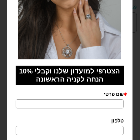
₪
199
₪
159
הוספה
הוספה
לסל
לסל