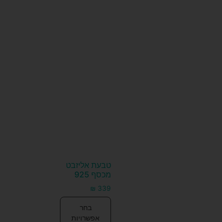
טבעת אליזבט
מכסף 925
₪
339
בחר
אפשרויות