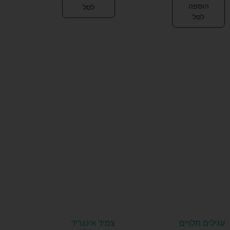
הוספה
לסל
לסל
עגילים תלויים
צמיד אינגריד