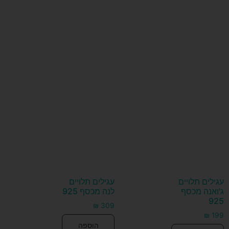
עגילים תלויים
עגילים תלויים
ג'ואנה מכסף
לנה מכסף 925
925
₪
309
₪
199
הוספה