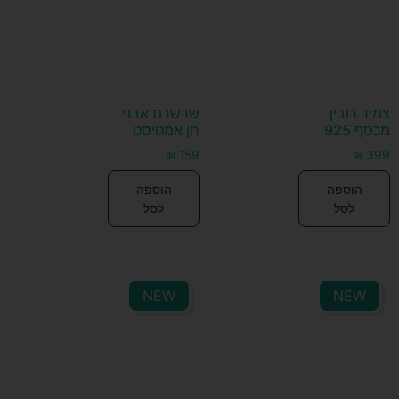
צמיד רובין
שרשרת אבני
מכסף 925
חן אמטיסט
₪
159
₪
399
הוספה
הוספה
לסל
לסל
NEW
NEW