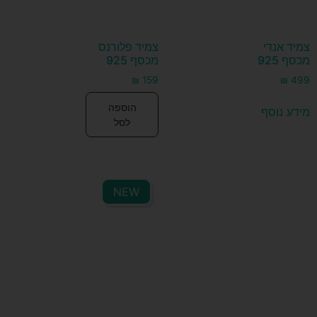
צמיד אנדי
צמיד פלורנס
מכסף 925
מכסף 925
₪
159
₪
499
הוספה
מידע נוסף
לסל
NEW