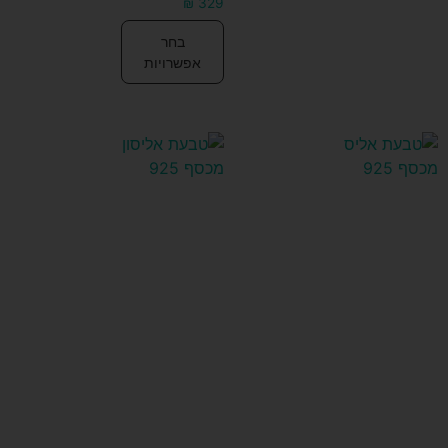
₪
329
בחר
אפשרויות