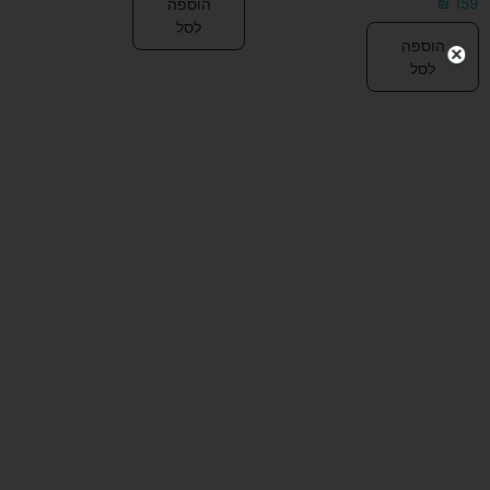
הוספה
₪
159
לסל
הוספה
לסל