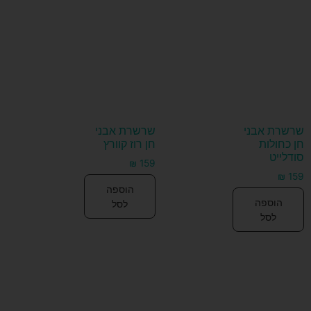
שרשרת אבני
שרשרת אבני
חן כחולות
חן רוז קוורץ
סודלייט
₪
159
₪
159
הוספה
הוספה
לסל
לסל