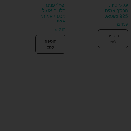
עגילי סידני
עגילי פנינה
מכסף אמיתי
תלויים אנג'ל
925 ואופאל
מכסף אמיתי
925
₪
159
₪
219
הוספה
הוספה
לסל
לסל