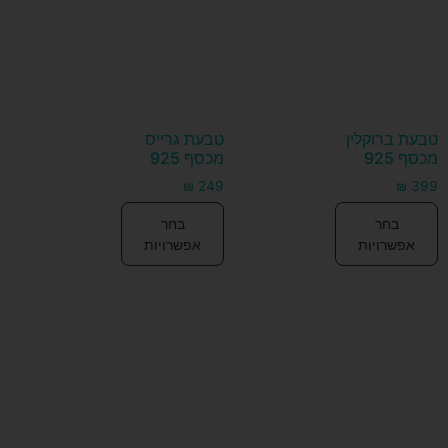
טבעת ברוקלין
טבעת גרייס
מכסף 925
מכסף 925
₪
249
₪
399
בחר
בחר
אפשרויות
אפשרויות