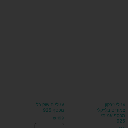
עגילי זירקון
עגילי חישוק בל
צמודים בלייקלי
מכסף 925
מכסף אמיתי
₪
199
925