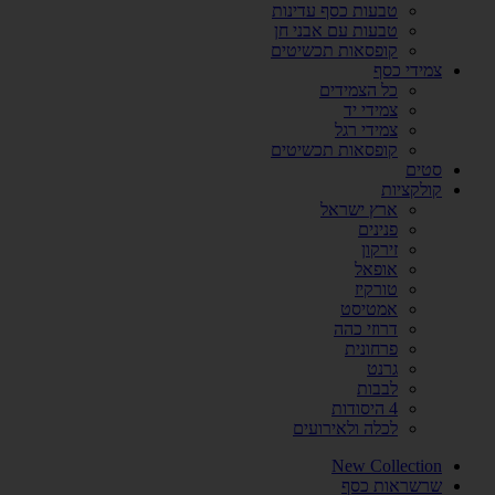
טבעות כסף עדינות
טבעות עם אבני חן
קופסאות תכשיטים
צמידי כסף
כל הצמידים
צמידי יד
צמידי רגל
קופסאות תכשיטים
סטים
קולקציות
ארץ ישראל
פנינים
זירקון
אופאל
טורקיז
אמטיסט
דרוזי כהה
פרחונית
גרנט
לבבות
4 היסודות
לכלה ולאירועים
New Collection
שרשראות כסף