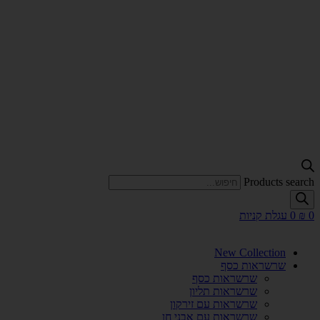
Products search
0
₪
0
עגלת קניות
New Collection
שרשראות כסף
שרשראות כסף
שרשראות תליון
שרשראות עם זירקון
שרשראות עם אבני חן