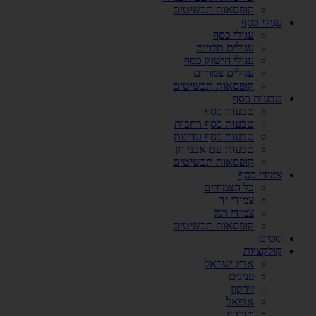
קופסאות תכשיטים
עגילי כסף
עגילי כסף
עגילים תלויים
עגילי חישוק כסף
עגילים צמודים
קופסאות תכשיטים
טבעות כסף
טבעות כסף
טבעות כסף רחבות
טבעות כסף עדינות
טבעות עם אבני חן
קופסאות תכשיטים
צמידי כסף
כל הצמידים
צמידי יד
צמידי רגל
קופסאות תכשיטים
סטים
קולקציות
ארץ ישראל
פנינים
זירקון
אופאל
טורקיז