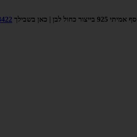
צור כחול לבן | כאן בשבילך
3422