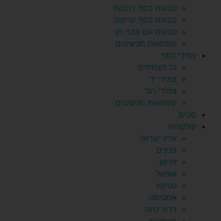
טבעות כסף רחבות
טבעות כסף עדינות
טבעות עם אבני חן
קופסאות תכשיטים
צמידי כסף
כל הצמידים
צמידי יד
צמידי רגל
קופסאות תכשיטים
סטים
קולקציות
ארץ ישראל
פנינים
זירקון
אופאל
טורקיז
אמטיסט
דרוזי כהה