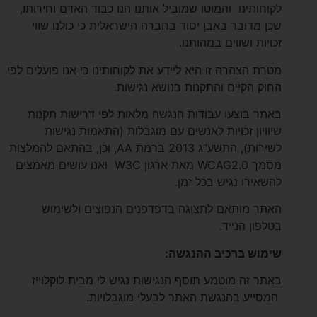
לקוחותינו והמוטו שמוביל אותנו הנו כבוד האדם וחירותו,
שכן מדובר באבן יסוד בחברה הישראלית כי כולנו שווי
זכויות ושווים במהותנו.
מטרת הצהרה זו היא ליידע את לקוחותינו כי אנו פועלים לפי
החוק הקיים והתקנות בנושא נגישות.
באתר בוצעו עבודות הנגשה מלאות לפי דרישות תקנות
שיוויון זכויות לאנשים עם מוגבלות (התאמות נגישות
לשירות), התשע”ג 2013 ברמת AA, וכן, בהתאם להמלצות
מסמך WCAG2.0 מאת ארגון W3C ואנו עושים מאמצים
להשאירו נגיש בכל זמן.
האתר מותאם לתצוגה בדפדפנים הנפוצים ולשימוש
בטלפון הנייד.
שימוש ברכיב ההנגשה
:
באתר זה מוטמע תוסף הנגישות נגיש לי מבית לוקלוייז
המסייע בהנגשת האתר לבעלי מוגבלויות.