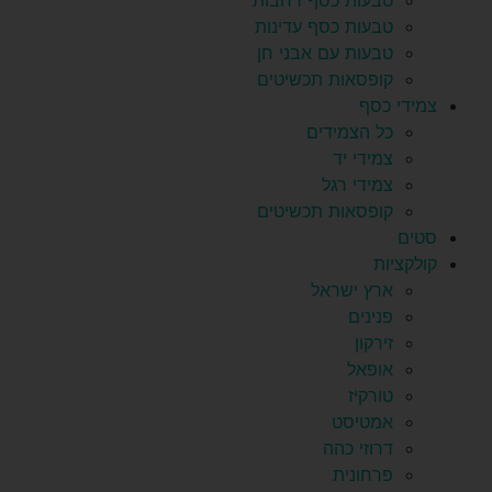
טבעות כסף רחבות
טבעות כסף עדינות
טבעות עם אבני חן
קופסאות תכשיטים
צמידי כסף
כל הצמידים
צמידי יד
צמידי רגל
קופסאות תכשיטים
סטים
קולקציות
ארץ ישראל
פנינים
זירקון
אופאל
טורקיז
אמטיסט
דרוזי כהה
פרחונית