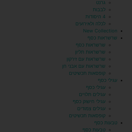
גרנט
לבבות
4 היסודות
לכלה ולאירועים
New Collection
שרשראות כסף
שרשראות כסף
שרשראות תליון
שרשראות עם זירקון
שרשראות עם אבני חן
קופסאות תכשיטים
עגילי כסף
עגילי כסף
עגילים תלויים
עגילי חישוק כסף
עגילים צמודים
קופסאות תכשיטים
טבעות כסף
טבעות כסף