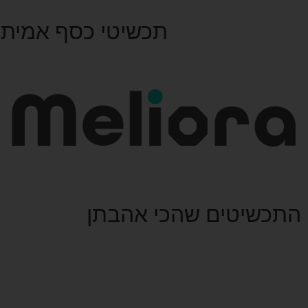
תכשיטי כסף אמיתי 925 בייצור כחול לבן | כאן בשבי
התכשיטים שהכי אהבתן