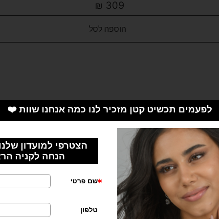
₪
309
הוספה לסל