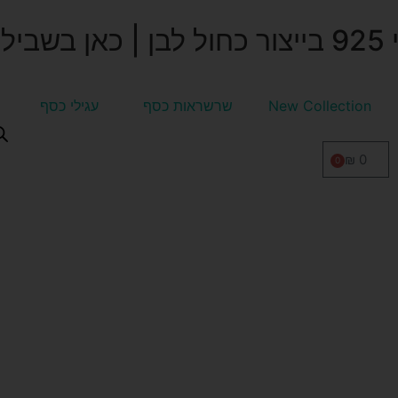
לך
New Collection
שרשראות כסף
עגילי כסף
₪
0
0