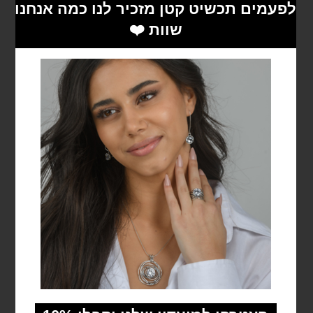
האפשרויות
בעמוד
המוצר