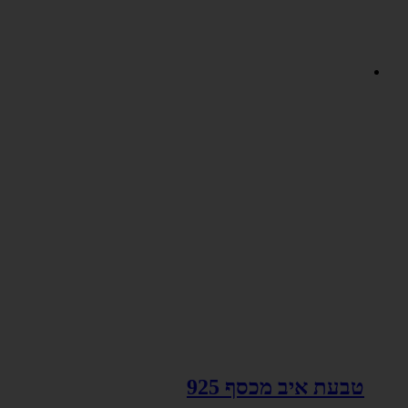
טבעת איב מכסף 925