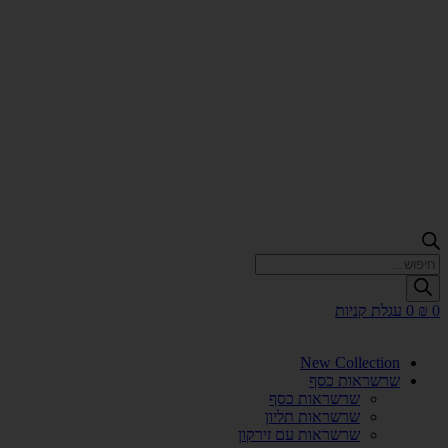
Products
search
0
₪
0
עגלת קניות
New Collection
שרשראות כסף
שרשראות כסף
שרשראות תליון
שרשראות עם זירקון