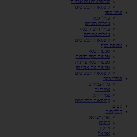
שרשראות עם אבני חן
קופסאות תכשיטים
עגילי כסף
עגילי כסף
עגילים תלויים
עגילי חישוק כסף
עגילים צמודים
קופסאות תכשיטים
טבעות כסף
טבעות כסף
טבעות כסף רחבות
טבעות כסף עדינות
טבעות עם אבני חן
קופסאות תכשיטים
צמידי כסף
כל הצמידים
צמידי יד
צמידי רגל
קופסאות תכשיטים
סטים
קולקציות
ארץ ישראל
פנינים
זירקון
אופאל