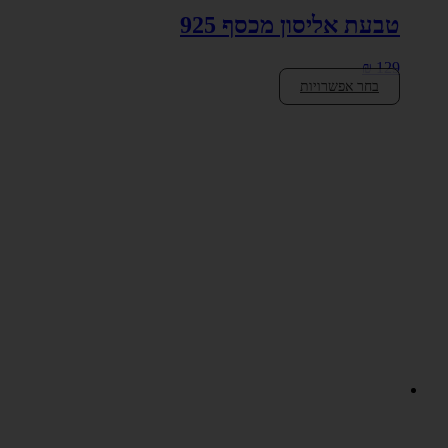
טבעת אליסון מכסף 925
₪
129
בחר אפשרויות
למוצר
זה
יש
מספר
סוגים.
ניתן
לבחור
את
האפשרויות
בעמוד
המוצר