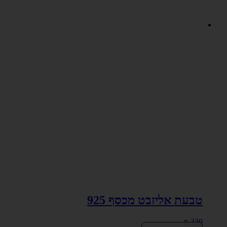
טבעת אליזבט מכסף 925
₪
339