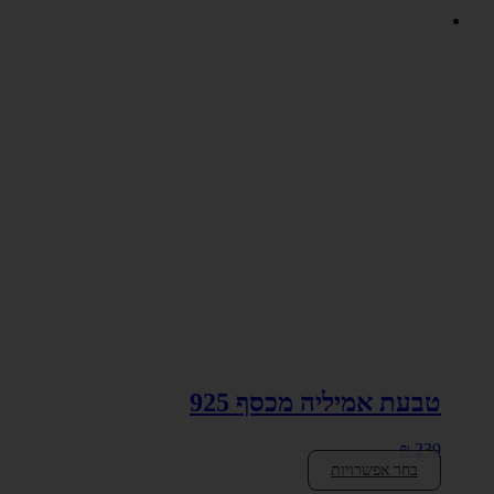
טבעת אמיליה מכסף 925
₪
239
בחר אפשרויות
למוצר