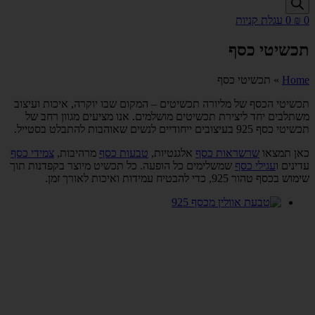
0
₪
0
עגלת קניות
תכשיטי כסף
Home
»
תכשיטי כסף
תכשיטי הכסף של מליורה תכשיטים – המקום שבו יוקרה, איכות ועיצוב
משתלבים יחד ליצירת תכשיטים מושלמים. אנו מציעים מגוון רחב של
תכשיטי כסף 925 בעיצובים ייחודיים לנשים שאוהבות להתבלט בסטייל.
כאן תמצאו
שרשראות כסף
אלגנטיות,
טבעות כסף
מרהיבות,
צמידי כסף
עדינים ו
עגילי כסף
שמשלימים כל הופעה. כל תכשיט מיוצר בקפדנות תוך
שימוש בכסף טהור 925, כדי להבטיח עמידות ואיכות לאורך זמן.