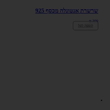
שרשרת אנטונלה מכסף 925
₪
309
הוספה לסל