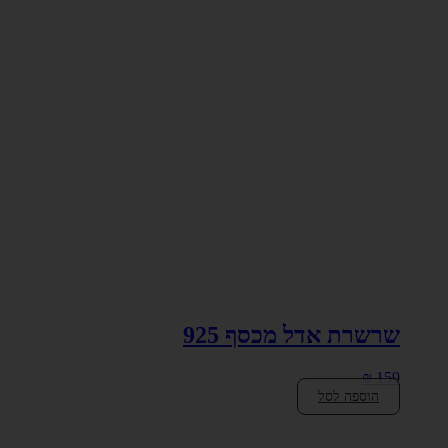
שרשרת אדל מכסף 925
₪
159
הוספה לסל