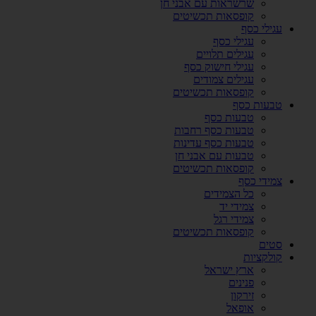
שרשראות עם אבני חן
קופסאות תכשיטים
עגילי כסף
עגילי כסף
עגילים תלויים
עגילי חישוק כסף
עגילים צמודים
קופסאות תכשיטים
טבעות כסף
טבעות כסף
טבעות כסף רחבות
טבעות כסף עדינות
טבעות עם אבני חן
קופסאות תכשיטים
צמידי כסף
כל הצמידים
צמידי יד
צמידי רגל
קופסאות תכשיטים
סטים
קולקציות
ארץ ישראל
פנינים
זירקון
אופאל