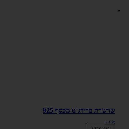
שרשרת ברידג'ט מכסף 925
₪
159
הוספה לסל