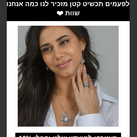
₪
159
הוספה לסל