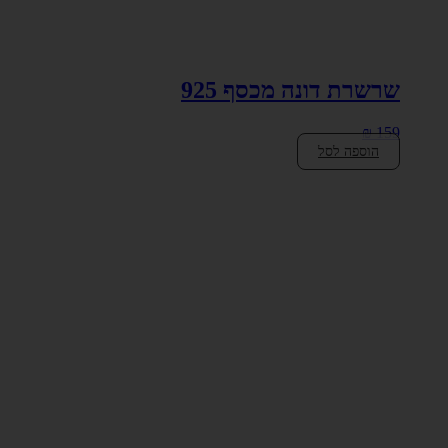
שרשרת דונה מכסף 925
₪
159
הוספה לסל