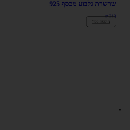
שרשרת גלבוע מכסף 925
₪
219
הוספה לסל