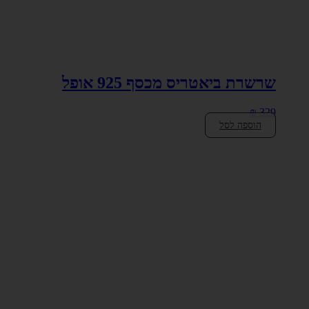
שרשרת ביאטריס מכסף 925 אופל
₪
329
הוספה לסל