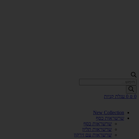
Products
search
0
₪
0
עגלת קניות
New Collection
שרשראות כסף
שרשראות כסף
שרשראות תליון
שרשראות עם זירקון