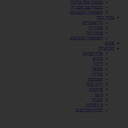
טבעות כסף עדינות
טבעות עם אבני חן
קופסאות תכשיטים
צמידי כסף
כל הצמידים
צמידי יד
צמידי רגל
קופסאות תכשיטים
סטים
קולקציות
ארץ ישראל
פנינים
זירקון
אופאל
טורקיז
אמטיסט
דרוזי כהה
פרחונית
גרנט
לבבות
4 היסודות
לכלה ולאירועים