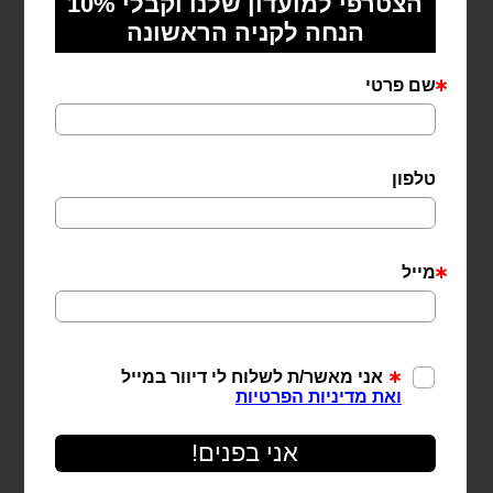
שרשרת אנאבל מכסף 925
₪
159
הוספה לסל