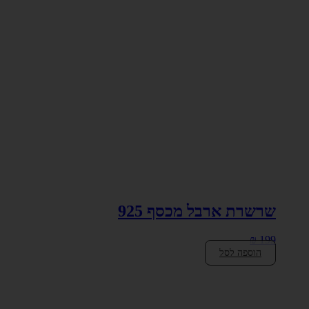
שרשרת ארבל מכסף 925
₪
199
הוספה לסל