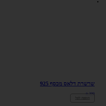
שרשרת דלאס מכסף 925
₪
399
הוספה לסל