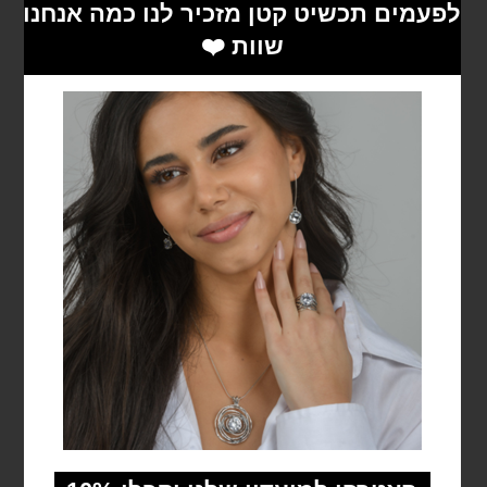
שרשרת אבני חן רוז קוורץ
₪
159
הוספה לסל