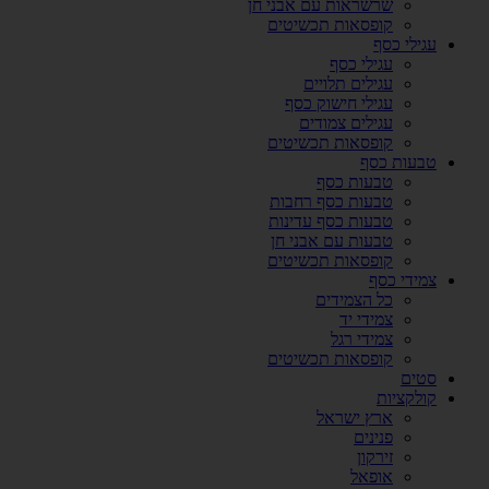
שרשראות עם אבני חן
קופסאות תכשיטים
עגילי כסף
עגילי כסף
עגילים תלויים
עגילי חישוק כסף
עגילים צמודים
קופסאות תכשיטים
טבעות כסף
טבעות כסף
טבעות כסף רחבות
טבעות כסף עדינות
טבעות עם אבני חן
קופסאות תכשיטים
צמידי כסף
כל הצמידים
צמידי יד
צמידי רגל
קופסאות תכשיטים
סטים
קולקציות
ארץ ישראל
פנינים
זירקון
אופאל