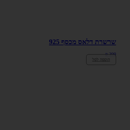
שרשרת דלאס מכסף 925
₪
399
הוספה לסל