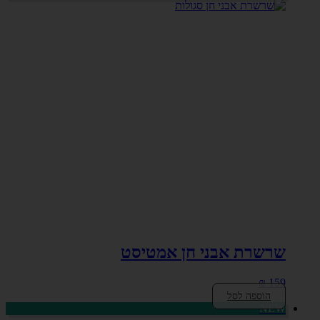
שרשרת אבני חן אמטיסט
₪
159
הוספה לסל
NEW