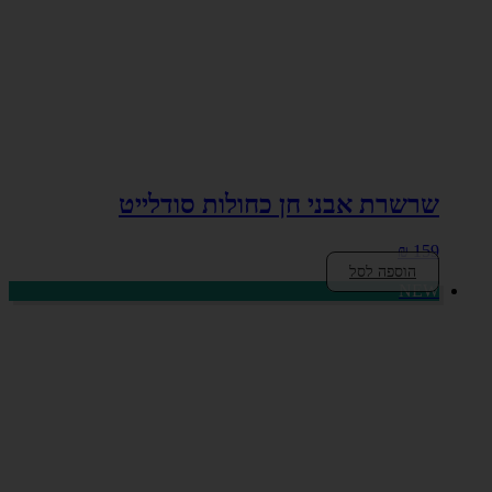
שרשרת אבני חן כחולות סודלייט
₪
159
הוספה לסל
NEW