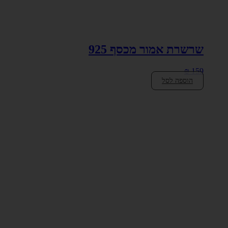
שרשרת אמור מכסף 925
₪
159
הוספה לסל