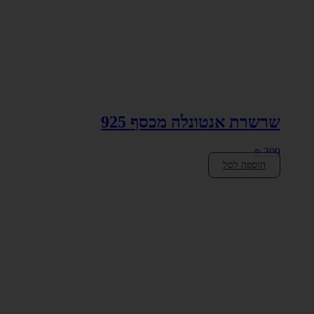
שרשרת אנטונלה מכסף 925
₪
309
הוספה לסל