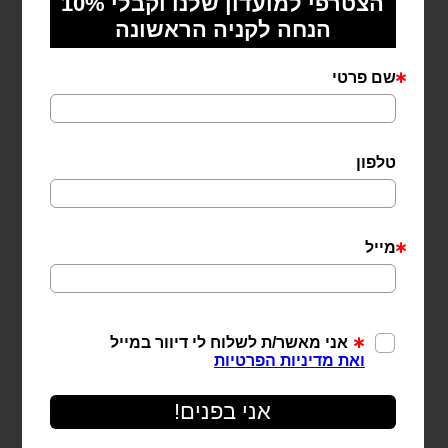
שרשרת אייבורי מכסף 925
₪
329
מידע נוסף