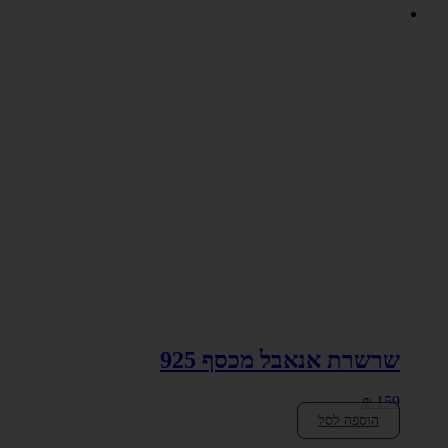
שרשרת אנאבל מכסף 925
₪
159
הוספה לסל