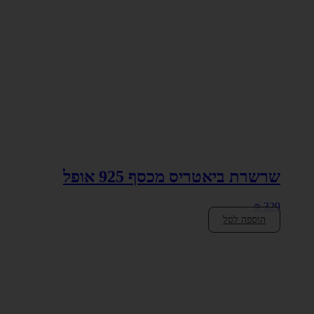
שרשרת ביאטריס מכסף 925 אופל
₪
329
הוספה לסל