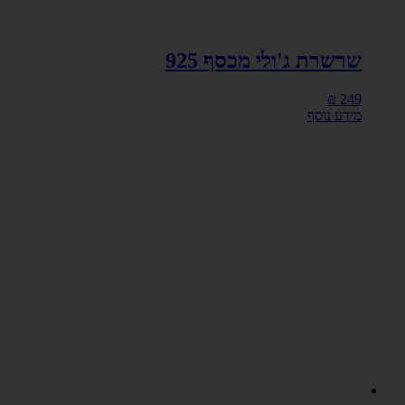
שרשרת ג'ולי מכסף 925
₪
249
מידע נוסף