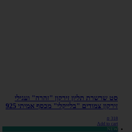
סט שרשרת תליון זירקון "זהרה" ועגילי
זירקון צמודים "בלייקלי" מכסף אמיתי 925
₪
318
Add to cart
NEW