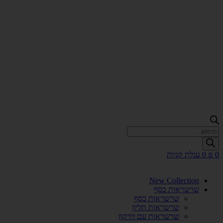
Products
search
0
₪
0
עגלת קניות
New Collection
שרשראות כסף
שרשראות כסף
שרשראות תליון
שרשראות עם זירקון