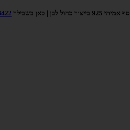
צור כחול לבן | כאן בשבילך
3422