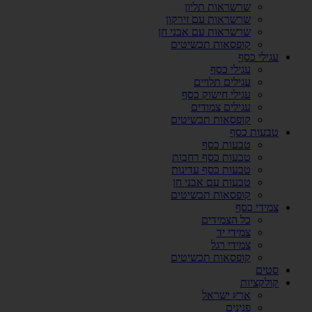
שרשראות תליון
שרשראות עם זירקון
שרשראות עם אבני חן
קופסאות תכשיטים
עגילי כסף
עגילי כסף
עגילים תלויים
עגילי חישוק כסף
עגילים צמודים
קופסאות תכשיטים
טבעות כסף
טבעות כסף
טבעות כסף רחבות
טבעות כסף עדינות
טבעות עם אבני חן
קופסאות תכשיטים
צמידי כסף
כל הצמידים
צמידי יד
צמידי רגל
קופסאות תכשיטים
סטים
קולקציות
ארץ ישראל
פנינים