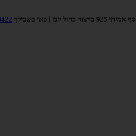
צור כחול לבן | כאן בשבילך
3422