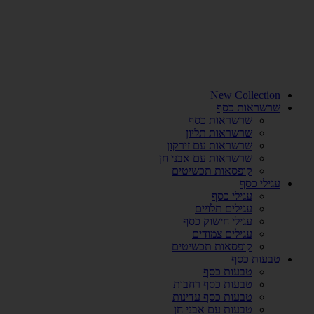
New Collection
שרשראות כסף
שרשראות כסף
שרשראות תליון
שרשראות עם זירקון
שרשראות עם אבני חן
קופסאות תכשיטים
עגילי כסף
עגילי כסף
עגילים תלויים
עגילי חישוק כסף
עגילים צמודים
קופסאות תכשיטים
טבעות כסף
טבעות כסף
טבעות כסף רחבות
טבעות כסף עדינות
טבעות עם אבני חן