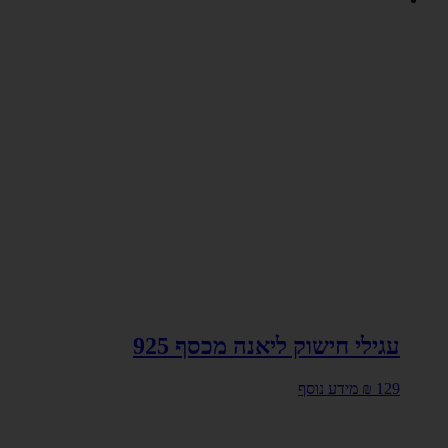
עגילי חישוק ליאנה מכסף 925
129
₪
מידע נוסף