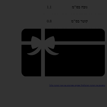
גובה בס"מ
1.1
קוטר בס"מ
0.8
מחפשים את המתנה המושלמת? מפנקים ומפתיעים עם שובר המתנה שלנו!