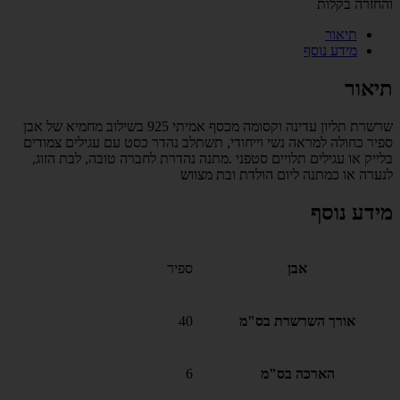
והחזרה בקלות
תיאור
מידע נוסף
תיאור
שרשרת תליון עדינה וקסומה מכסף אמיתי 925 בשילוב מחמיא של אבן
ספיר כחולה למראה נשי וייחודי, תשתלב נהדר כסט עם עגילים צמודים
בלייק או עגילים תלויים סטפני .מתנה נהדרת לחברה טובה, לבת הזוג,
לנערה או כמתנה ליום הולדת ובת מצווש
מידע נוסף
אבן
ספיר
אורך השרשרת בס"מ
40
הארכה בס"מ
6