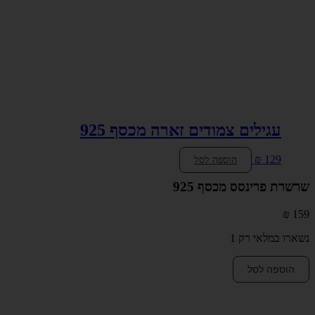
עגילים צמודים זארה מכסף 925
₪
129
הוספה לסל
שרשרת פרינסס מכסף 925
₪
159
נשארו במלאי רק 1
כמות
הוספה לסל
של
שרשרת
פרינסס
מכסף