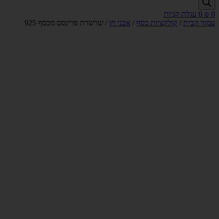
0
₪
0
עגלת קניות
עמוד הבית
/
קולקציות כסף
/
אבני חן
/ שרשרת פרינסס מכסף 925