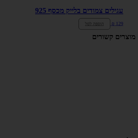
עגילים צמודים בלייק מכסף 925
₪
129
הוספה לסל
מוצרים קשורים