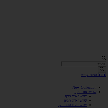
Products
search
0
₪
0
עגלת קניות
New Collection
שרשראות כסף
שרשראות כסף
שרשראות תליון
שרשראות עם זירקון