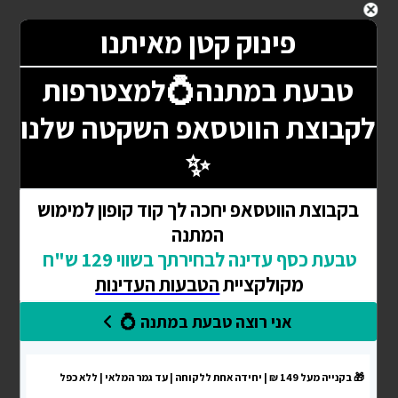
עגילים תלויים סטפני מכסף 925
₪
129
הוספה לסל