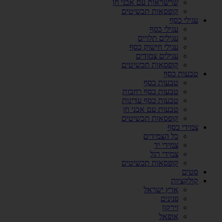
שרשראות עם אבני חן
קופסאות תכשיטים
עגילי כסף
עגילי כסף
עגילים תלויים
עגילי חישוק כסף
עגילים צמודים
קופסאות תכשיטים
טבעות כסף
טבעות כסף
טבעות כסף רחבות
טבעות כסף עדינות
טבעות עם אבני חן
קופסאות תכשיטים
צמידי כסף
כל הצמידים
צמידי יד
צמידי רגל
קופסאות תכשיטים
סטים
קולקציות
ארץ ישראל
פנינים
זירקון
אופאל