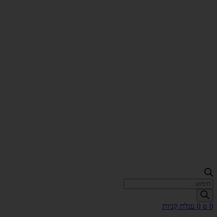
Products
search
0
₪
0
עגלת קניות