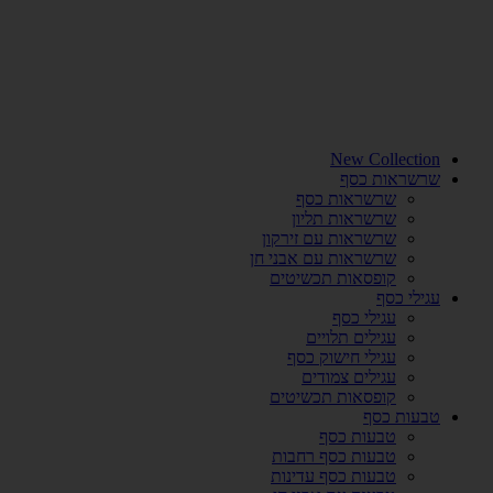
New Collection
שרשראות כסף
שרשראות כסף
שרשראות תליון
שרשראות עם זירקון
שרשראות עם אבני חן
קופסאות תכשיטים
עגילי כסף
עגילי כסף
עגילים תלויים
עגילי חישוק כסף
עגילים צמודים
קופסאות תכשיטים
טבעות כסף
טבעות כסף
טבעות כסף רחבות
טבעות כסף עדינות