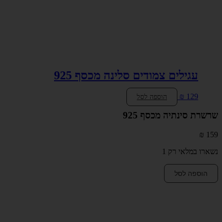
עגילים צמודים סלינה מכסף 925
₪
129
הוספה לסל
שרשרת סינתיה מכסף 925
₪
159
נשארו במלאי רק 1
כמות
הוספה לסל
של
שרשרת
סינתיה
מכסף
925