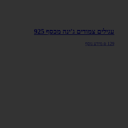
עגילים צמודים ג'ינה מכסף 925
129
₪
מידע נוסף