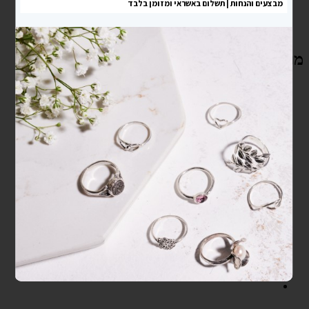
עגילים תלויים ליליינה מכסף 925
₪
129
הוספה לסל
מוצרים קשורים