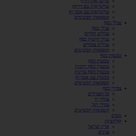
שרשראות תליון
שרשראות עם זירקון
שרשראות עם אבני חן
קופסאות תכשיטים
עגילי כסף
עגילי כסף
עגילים תלויים
עגילי חישוק כסף
עגילים צמודים
קופסאות תכשיטים
טבעות כסף
טבעות כסף
טבעות כסף רחבות
טבעות כסף עדינות
טבעות עם אבני חן
קופסאות תכשיטים
צמידי כסף
כל הצמידים
צמידי יד
צמידי רגל
קופסאות תכשיטים
סטים
קולקציות
ארץ ישראל
פנינים