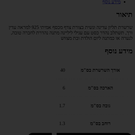
מידע נוסף
תיאור
שרשרת תליון עדינה ונשית בצורת צדף מכסף אמיתי 925 למראה עדין
ורך, תשתלב נהדר כסט עם עגילי ליליינה מתנה נהדרת לחברה טובה,
לנערה או כמתנה ליום הולדת ובת מצווש
מידע נוסף
אורך השרשרת בס"מ
40
הארכה בס"מ
6
גובה בס"מ
1.7
רוחב בס"מ
1.3