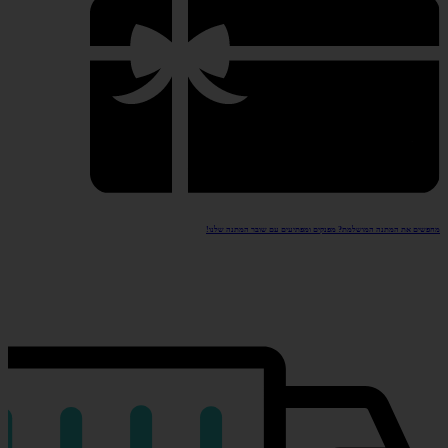
מחפשים את המתנה המושלמת? מפנקים ומפתיעים עם שובר המתנה שלנו!