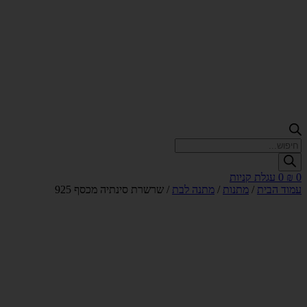
Products
search
0
₪
0
עגלת קניות
עמוד הבית
/
מתנות
/
מתנה לבת
/ שרשרת סינתיה מכסף 925