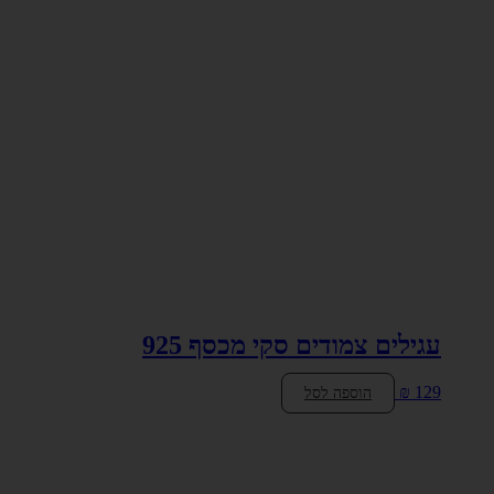
עגילים צמודים סקי מכסף 925
₪
129
הוספה לסל