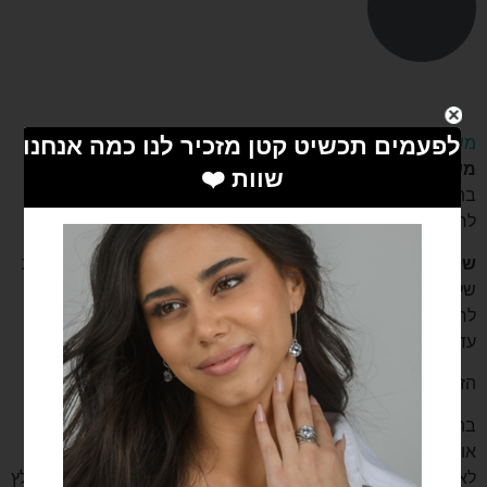
משלוחים
משלוח לנקודת איסוף
– בעלות של 19 ש”ח. משלוח חינם
בהזמנה מעל 199 ש”ח.
לרוב עד 3 ימים אך לא יותר מ 7 ימי עסקים.
שליח עד הבית
– בעלות 35 ש”ח, בהזמנה מעל 199 ש”ח עלות
של 19 ש”ח וחינם בהזמנה מעל 399 ש”ח.
לרוב מהיום למחר אך לא יותר מ 3 ימי עסקים, ישובים חריגים
עד 5 ימי עסקים.
הזמנות שהתקבלו עד השעה 9:00 יטופלו באותו יום.
בהזמנת שליח עד הבית, השליח ייצור עמך קשר בהודעת SMS
או בטלפון על מנת לתאם את הגעתו, לכן מומלץ להיות זמינים
לאחר ההזמנה באתר. שעות המשלוחים הן 8:00 – 17:00. מומלץ