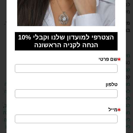
לבחור כתובת בה את נמצאת בשעות אלה (לדוגמה, כתובת
מקום העבודה שלך)
מעוניינת במשלוח לחו”ל או משלוח יותר מהיר? נשמח לעזור.
בבקשה צרי איתנו קשר.
מק"ט
MN-40040
קטגוריות
קטגוריות:
אבני חן
,
אבני חן
,
ארץ ישראל
,
טורקיז
,
מתנה לאחות
,
מתנה לאישה
,
מתנה לאישה בהריון
,
מתנה לאישה בת 40
,
מתנה
לאישה בת 50
,
מתנה לאישה בת 60
,
מתנה לאישה דתיה
,
מתנה
לאמא
,
מתנה לבת
,
מתנה לבת זוג
,
מתנה לבת מצווה
,
מתנה
לגננת
,
מתנה לחברה
,
מתנה לחג
,
מתנה לחנוכה
,
מתנה לטו באב
,
מתנה ליום האהבה
,
מתנה ליום האישה
,
מתנה ליום הולדת
,
מתנה
ליום הולדת 40
,
מתנה ליום הולדת 50
,
מתנה ליום נישואין
,
מתנה
לילדה
,
מתנה לילדה בת 4
,
מתנה לילדה בת 5
,
מתנה לילדה בת