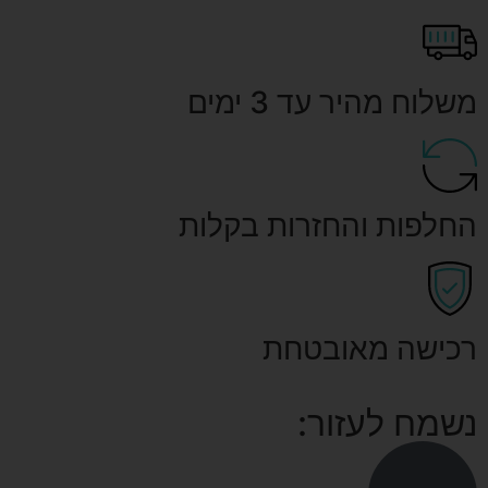
משלוח מהיר עד 3 ימים
החלפות והחזרות בקלות
רכישה מאובטחת
נשמח לעזור: