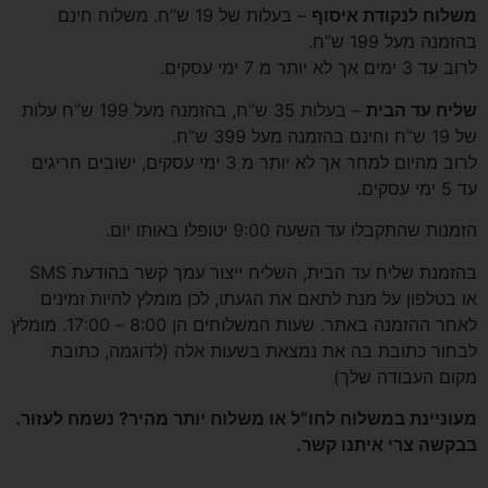
משלוח לנקודת איסוף
– בעלות של 19 ש”ח. משלוח חינם
בהזמנה מעל 199 ש”ח.
לרוב עד 3 ימים אך לא יותר מ 7 ימי עסקים.
שליח עד הבית
– בעלות 35 ש”ח, בהזמנה מעל 199 ש”ח עלות
של 19 ש”ח וחינם בהזמנה מעל 399 ש”ח.
לרוב מהיום למחר אך לא יותר מ 3 ימי עסקים, ישובים חריגים
עד 5 ימי עסקים.
הזמנות שהתקבלו עד השעה 9:00 יטופלו באותו יום.
בהזמנת שליח עד הבית, השליח ייצור עמך קשר בהודעת SMS
או בטלפון על מנת לתאם את הגעתו, לכן מומלץ להיות זמינים
לאחר ההזמנה באתר. שעות המשלוחים הן 8:00 – 17:00. מומלץ
לבחור כתובת בה את נמצאת בשעות אלה (לדוגמה, כתובת
מקום העבודה שלך)
מעוניינת במשלוח לחו”ל או משלוח יותר מהיר? נשמח לעזור.
בבקשה צרי איתנו קשר.