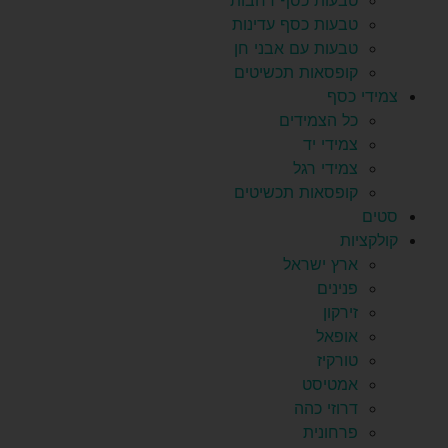
טבעות כסף רחבות
טבעות כסף עדינות
טבעות עם אבני חן
קופסאות תכשיטים
צמידי כסף
כל הצמידים
צמידי יד
צמידי רגל
קופסאות תכשיטים
סטים
קולקציות
ארץ ישראל
פנינים
זירקון
אופאל
טורקיז
אמטיסט
דרוזי כהה
פרחונית