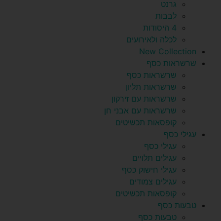
גרנט
לבבות
4 היסודות
לכלה ולאירועים
New Collection
שרשראות כסף
שרשראות כסף
שרשראות תליון
שרשראות עם זירקון
שרשראות עם אבני חן
קופסאות תכשיטים
עגילי כסף
עגילי כסף
עגילים תלויים
עגילי חישוק כסף
עגילים צמודים
קופסאות תכשיטים
טבעות כסף
טבעות כסף