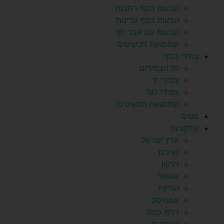
טבעות כסף רחבות
טבעות כסף עדינות
טבעות עם אבני חן
קופסאות תכשיטים
צמידי כסף
כל הצמידים
צמידי יד
צמידי רגל
קופסאות תכשיטים
סטים
קולקציות
ארץ ישראל
פנינים
זירקון
אופאל
טורקיז
אמטיסט
דרוזי כהה