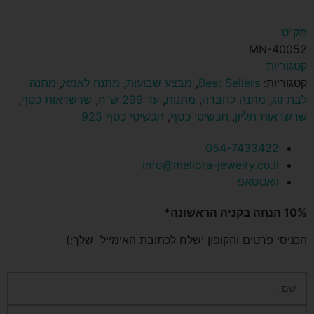
מק"ט
MN-40052
קטגוריות
קטגוריות:
Best Sellers
,
מבצע שבועות
,
מתנה לאמא
,
מתנה
לבת זוג
,
מתנה לחברה
,
מתנות
,
עד 299 ש"ח
,
שרשראות כסף
,
שרשראות תליון
,
תכשיטי כסף
,
תכשיטי כסף 925
054-7433422
info@meliora-jewelry.co.il
וואטסאפ
10% הנחה בקניה הראשונה*
הכניסי פרטים והקופון ישלח לכתובת האימייל שלך:)