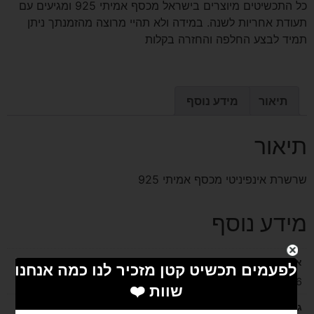
כל התכשיטים מיוצרים בישראל מכסף אמיתי 925 ומגיעים עם
תעודת אחריות לשנה. במידה ולא תהיי מרוצה מהזמנתך ניתן
תמיד לבצע החלפה והחזרה בקלות
תיאור
מידע נוסף
תיאור
שרשרת אינפיניטי מכסף אמיתי 925
מידע נוסף
אורך השרשרת בס"מ
46
גובה בס"מ