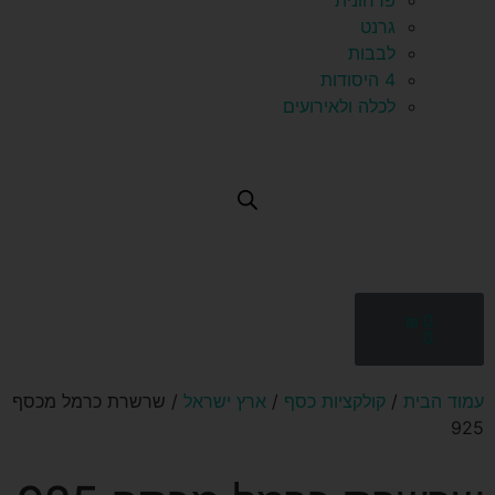
פרחונית
גרנט
לבבות
4 היסודות
לכלה ולאירועים
₪
0
0
עמוד הבית
/
קולקציות כסף
/
ארץ ישראל
/ שרשרת כרמל מכסף
925