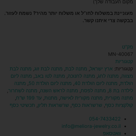
מקום העבודה שלך)
מעוניינת במשלוח לחו”ל או משלוח יותר מהיר? נשמח לעזור.
בבקשה צרי איתנו קשר.
מק"ט
MN-40067
קטגוריות
קטגוריות:
ארץ ישראל
,
מתנה לבת
,
מתנה לבת זוג
,
מתנה לבת
מצווה
,
מתנה לחג
,
מתנה לחנוכה
,
מתנה לטו באב
,
מתנה ליום
הולדת
,
מתנה ליום הולדת 40
,
מתנה ליום הולדת 50
,
מתנה
לילדה בת 8
,
מתנה לפסח
,
מתנה לראש השנה
,
מתנה לשחרור
,
מתנה מקורית
,
מתנה מקורית לאישה
,
מתנות
,
עד 199 ש"ח
,
קולקציות כסף
,
שרשראות כסף
,
שרשראות תליון
,
תכשיטי כסף
054-7433422
info@meliora-jewelry.co.il
וואטסאפ