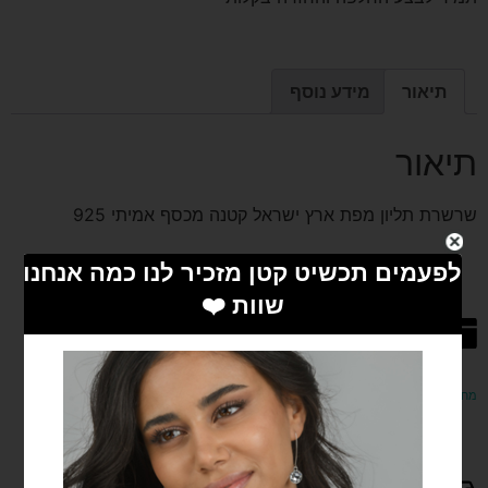
תיאור
מידע נוסף
תיאור
שרשרת תליון מפת ארץ ישראל קטנה מכסף אמיתי 925
מחפשים את המתנה המושלמת? מפנקים ומפתיעים עם שובר המתנה שלנו!