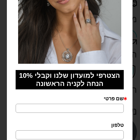
משלוח מהיר עד 3 ימים
החלפות והחזרות בקלות
רכישה מאובטחת
נשמח לעזור: