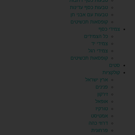
טבעות כסף רחבות
טבעות כסף עדינות
טבעות עם אבני חן
קופסאות תכשיטים
צמידי כסף
כל הצמידים
צמידי יד
צמידי רגל
קופסאות תכשיטים
סטים
קולקציות
ארץ ישראל
פנינים
זירקון
אופאל
טורקיז
אמטיסט
דרוזי כהה
פרחונית