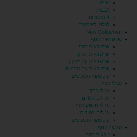
גרנט
לבבות
4 היסודות
לכלה ולאירועים
New Collection
שרשראות כסף
שרשראות כסף
שרשראות תליון
שרשראות עם זירקון
שרשראות עם אבני חן
קופסאות תכשיטים
עגילי כסף
עגילי כסף
עגילים תלויים
עגילי חישוק כסף
עגילים צמודים
קופסאות תכשיטים
טבעות כסף
טבעות כסף