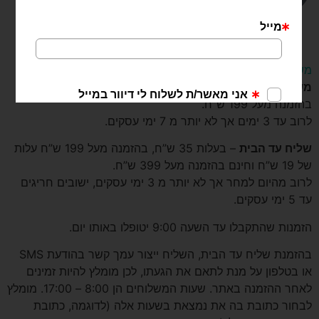
משלוחים
משלוח לנקודת איסוף
– בעלות של 19 ש”ח. משלוח חינם
בהזמנה מעל 199 ש”ח.
לרוב עד 3 ימים אך לא יותר מ 7 ימי עסקים.
שליח עד הבית
– בעלות 35 ש”ח, בהזמנה מעל 199 ש”ח עלות
של 19 ש”ח וחינם בהזמנה מעל 399 ש”ח.
לרוב מהיום למחר אך לא יותר מ 3 ימי עסקים, ישובים חריגים
עד 5 ימי עסקים.
הזמנות שהתקבלו עד השעה 9:00 יטופלו באותו יום.
בהזמנת שליח עד הבית, השליח ייצור עמך קשר בהודעת SMS
או בטלפון על מנת לתאם את הגעתו, לכן מומלץ להיות זמינים
לאחר ההזמנה באתר. שעות המשלוחים הן 8:00 – 17:00. מומלץ
לבחור כתובת בה את נמצאת בשעות אלה (לדוגמה, כתובת