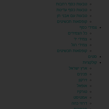
טבעות כסף רחבות
טבעות כסף עדינות
טבעות עם אבני חן
קופסאות תכשיטים
צמידי כסף
כל הצמידים
צמידי יד
צמידי רגל
קופסאות תכשיטים
סטים
קולקציות
ארץ ישראל
פנינים
זירקון
אופאל
טורקיז
אמטיסט
דרוזי כהה