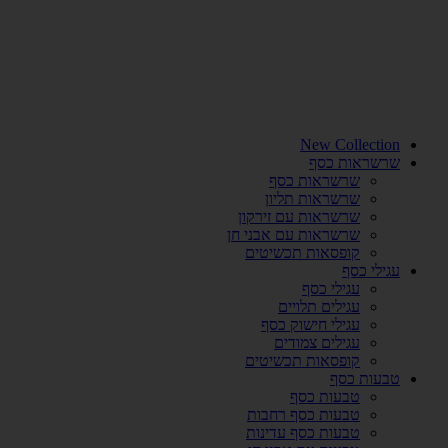
New Collection
שרשראות כסף
שרשראות כסף
שרשראות תליון
שרשראות עם זירקון
שרשראות עם אבני חן
קופסאות תכשיטים
עגילי כסף
עגילי כסף
עגילים תלויים
עגילי חישוק כסף
עגילים צמודים
קופסאות תכשיטים
טבעות כסף
טבעות כסף
טבעות כסף רחבות
טבעות כסף עדינות