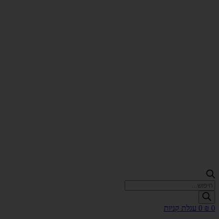
Products
search
0
₪
0
עגלת קניות