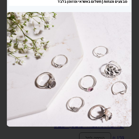
שרשרת אמור מכסף 925
₪
159
הוספה לסל