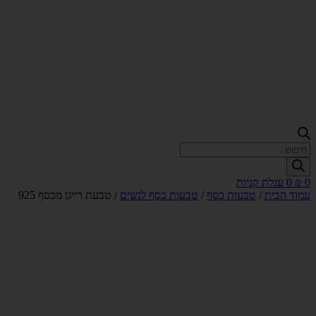
Products
search
0
₪
0
עגלת קניות
עמוד הבית
/
טבעות כסף
/
טבעות כסף לנשים
/ טבעת רייגן מכסף 925