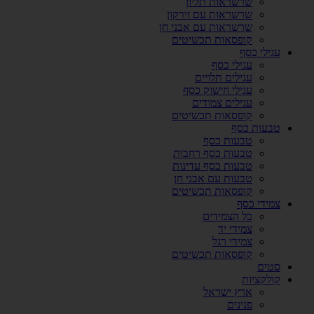
שרשראות תליון
שרשראות עם זירקון
שרשראות עם אבני חן
קופסאות תכשיטים
עגילי כסף
עגילי כסף
עגילים תלויים
עגילי חישוק כסף
עגילים צמודים
קופסאות תכשיטים
טבעות כסף
טבעות כסף
טבעות כסף רחבות
טבעות כסף עדינות
טבעות עם אבני חן
קופסאות תכשיטים
צמידי כסף
כל הצמידים
צמידי יד
צמידי רגל
קופסאות תכשיטים
סטים
קולקציות
ארץ ישראל
פנינים