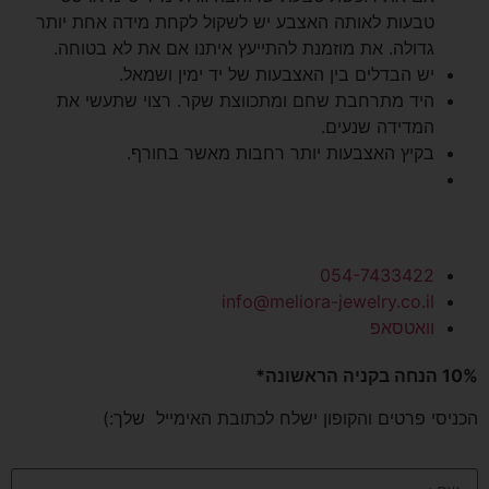
טבעות לאותה האצבע יש לשקול לקחת מידה אחת יותר
גדולה. את מוזמנת להתייעץ איתנו אם את לא בטוחה.
יש הבדלים בין האצבעות של יד ימין ושמאל.
היד מתרחבת שחם ומתכווצת שקר. רצוי שתעשי את
המדידה שנעים.
בקיץ האצבעות יותר רחבות מאשר בחורף.
054-7433422
info@meliora-jewelry.co.il
וואטסאפ
10% הנחה בקניה הראשונה*
הכניסי פרטים והקופון ישלח לכתובת האימייל שלך:)