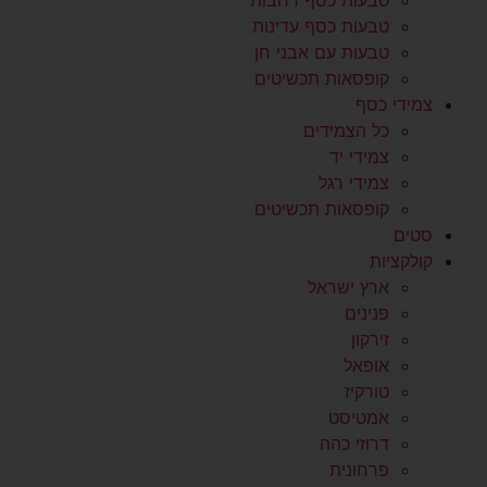
טבעות כסף רחבות
טבעות כסף עדינות
טבעות עם אבני חן
קופסאות תכשיטים
צמידי כסף
כל הצמידים
צמידי יד
צמידי רגל
קופסאות תכשיטים
סטים
קולקציות
ארץ ישראל
פנינים
זירקון
אופאל
טורקיז
אמטיסט
דרוזי כהה
פרחונית