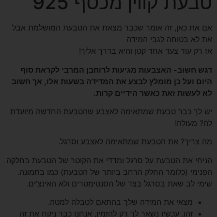
טבעת קווין מכסף 925
אם את כאן, זה אומר שכבר מצאת את הטבעת המושלמת אבל
את לא בטוחה לגבי המידה
אז רק עוד צעד אחד קטן והיא בדרך אליך!
דגש חשוב- האצבעות מגיעות לרוחבן המרבי לקראת סוף
היום ועל כן מומלץ לבצע את המדידה בשעות אלו, אך חשוב
לא לעשות זאת כאשר הידיים קרות.
יש לך כבר טבעת שמתאימה לאצבע שהטבעת החדשה מיועדת
לה? מעולה!
מה צריך? את הטבעת שמתאימה לאצבע וסרגל.
הניחי את הטבעת על סרגל ומדדי את הקוטר של הטבעת בחלקה
הפנימי (כלומר החלק הרחב ביותר של הטבעת) כמו בתמונה.
שימי לב שאת בסרגל בצד של הסנטימטרים ולא האינצ’ים.
מצאי את המידה שלך בהתאם לטבלה למטה.
זהו, עכשיו נשאר לך רק להזמין, אנחנו כבר ניקח את זה