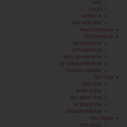
גרנט
לבבות
4 היסודות
לכלה ולאירועים
New Collection
שרשראות כסף
שרשראות כסף
שרשראות תליון
שרשראות עם זירקון
שרשראות עם אבני חן
קופסאות תכשיטים
עגילי כסף
עגילי כסף
עגילים תלויים
עגילי חישוק כסף
עגילים צמודים
קופסאות תכשיטים
טבעות כסף
טבעות כסף