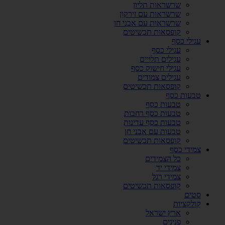
שרשראות תליון
שרשראות עם זירקון
שרשראות עם אבני חן
קופסאות תכשיטים
עגילי כסף
עגילי כסף
עגילים תלויים
עגילי חישוק כסף
עגילים צמודים
קופסאות תכשיטים
טבעות כסף
טבעות כסף
טבעות כסף רחבות
טבעות כסף עדינות
טבעות עם אבני חן
קופסאות תכשיטים
צמידי כסף
כל הצמידים
צמידי יד
צמידי רגל
קופסאות תכשיטים
סטים
קולקציות
ארץ ישראל
פנינים