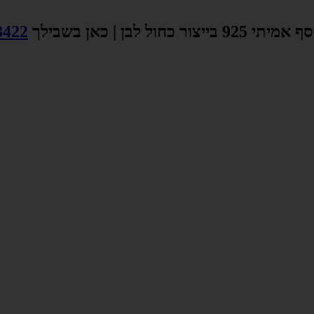
צור כחול לבן | כאן בשבילך
3422