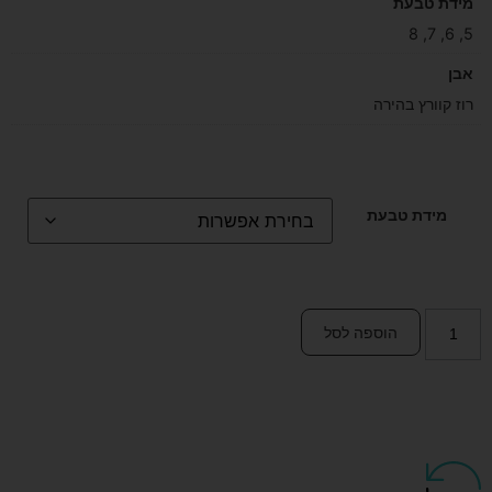
מידת טבעת
5, 6, 7, 8
אבן
רוז קוורץ בהירה
מידת טבעת
הוספה לסל