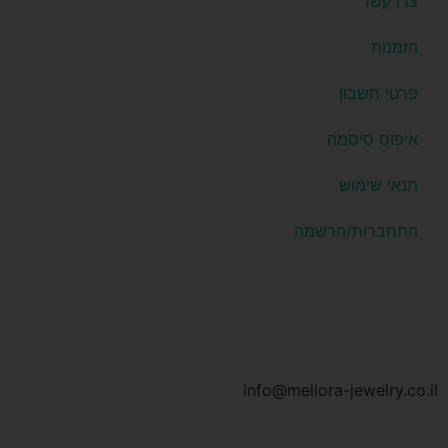
צרו קשר
הזמנות
פרטי חשבון
איפוס סיסמה
תנאי שימוש
התחברות/הרשמה
info@meliora-jewelry.co.il