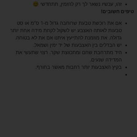
זהו, עכשיו נשאר לך רק להזמין, תתחדשי 😊
טיפים חשובים!
אם את רוכשת טבעת שרוחבה גדול מ-1 ס”מ או סט
טבעות לאותה האצבע יש לשקול לקחת מידה אחת יותר
גדולה. את מוזמנת להתייעץ איתנו אם את לא בטוחה.
יש הבדלים בין האצבעות של יד ימין ושמאל.
היד מתרחבת שחם ומתכווצת שקר. רצוי שתעשי את
המדידה שנעים.
בקיץ האצבעות יותר רחבות מאשר בחורף.