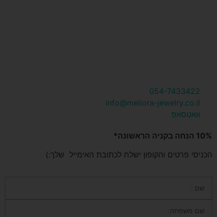
054-7433422
info@meliora-jewelry.co.il
וואטסאפ
10% הנחה בקניה הראשונה*
הכניסי פרטים והקופון ישלח לכתובת האימייל שלך:)