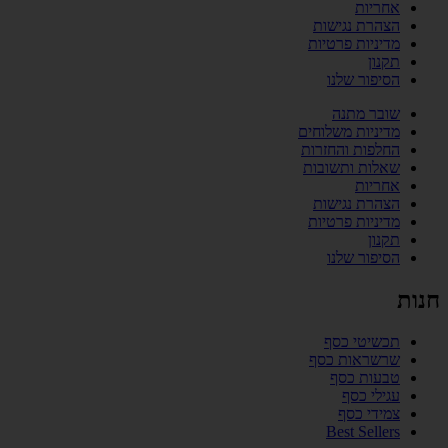
אחריות
הצהרת נגישות
מדיניות פרטיות
תקנון
הסיפור שלנו
שובר מתנה
מדיניות משלוחים
החלפות והחזרות
שאלות ותשובות
אחריות
הצהרת נגישות
מדיניות פרטיות
תקנון
הסיפור שלנו
חנות
תכשיטי כסף
שרשראות כסף
טבעות כסף
עגילי כסף
צמידי כסף
Best Sellers