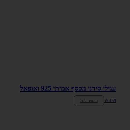
עגילי סידני מכסף אמיתי 925 ואופאל
₪
159
הוספה לסל