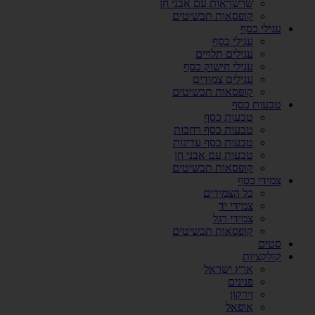
שרשראות עם אבני חן
קופסאות תכשיטים
עגילי כסף
עגילי כסף
עגילים תלויים
עגילי חישוק כסף
עגילים צמודים
קופסאות תכשיטים
טבעות כסף
טבעות כסף
טבעות כסף רחבות
טבעות כסף עדינות
טבעות עם אבני חן
קופסאות תכשיטים
צמידי כסף
כל הצמידים
צמידי יד
צמידי רגל
קופסאות תכשיטים
סטים
קולקציות
ארץ ישראל
פנינים
זירקון
אופאל