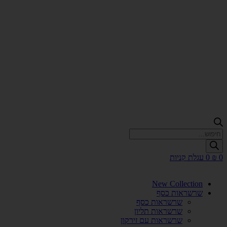
Products
search
0
₪
0
עגלת קניות
New Collection
שרשראות כסף
שרשראות כסף
שרשראות תליון
שרשראות עם זירקון