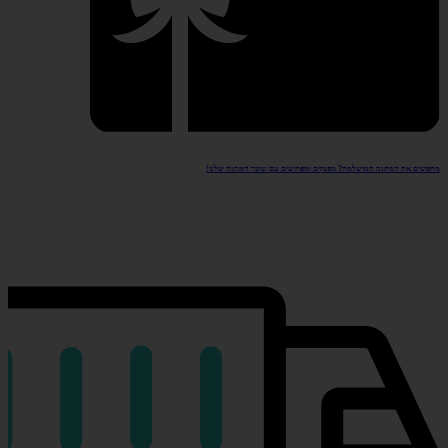
מחפשים את המתנה המושלמת? מפנקים ומפתיעים עם שובר המתנה שלנו!