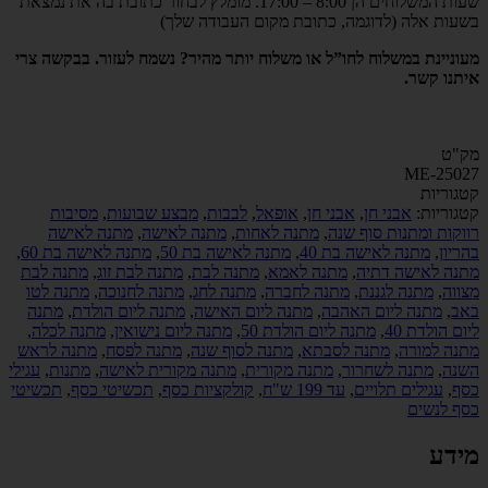
שעות המשלוחים הן 8:00 – 17:00. מומלץ לבחור כתובת בה את נמצאת
בשעות אלה (לדוגמה, כתובת מקום העבודה שלך)
מעוניינת במשלוח לחו”ל או משלוח יותר מהיר? נשמח לעזור. בבקשה צרי
איתנו קשר.
מק"ט
ME-25027
קטגוריות
קטגוריות:
אבני חן
,
אבני חן
,
אופאל
,
לבבות
,
מבצע שבועות
,
מסיבות
רווקות ומתנות סוף שנה
,
מתנה לאחות
,
מתנה לאישה
,
מתנה לאישה
בהריון
,
מתנה לאישה בת 40
,
מתנה לאישה בת 50
,
מתנה לאישה בת 60
,
מתנה לאישה דתיה
,
מתנה לאמא
,
מתנה לבת
,
מתנה לבת זוג
,
מתנה לבת
מצווה
,
מתנה לגננת
,
מתנה לחברה
,
מתנה לחג
,
מתנה לחנוכה
,
מתנה לטו
באב
,
מתנה ליום האהבה
,
מתנה ליום האישה
,
מתנה ליום הולדת
,
מתנה
ליום הולדת 40
,
מתנה ליום הולדת 50
,
מתנה ליום נישואין
,
מתנה לכלה
,
מתנה למורה
,
מתנה לסבתא
,
מתנה לסוף שנה
,
מתנה לפסח
,
מתנה לראש
השנה
,
מתנה לשחרור
,
מתנה מקורית
,
מתנה מקורית לאישה
,
מתנות
,
עגילי
כסף
,
עגילים תלויים
,
עד 199 ש"ח
,
קולקציות כסף
,
תכשיטי כסף
,
תכשיטי
כסף לנשים
מידע