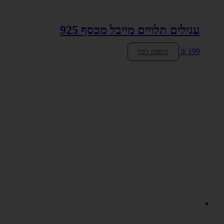
עגילים תלויים מייבל מכסף 925
₪
199
הוספה לסל