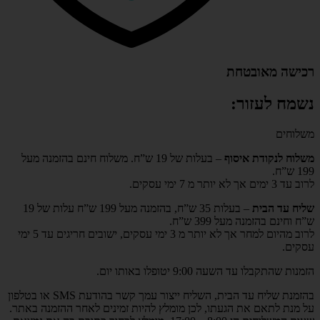
רכישה מאובטחת
נשמח לעזור:
משלוחים
משלוח לנקודת איסוף
– בעלות של 19 ש”ח. משלוח חינם בהזמנה מעל
199 ש”ח.
לרוב עד 3 ימים אך לא יותר מ 7 ימי עסקים.
שליח עד הבית
– בעלות 35 ש”ח, בהזמנה מעל 199 ש”ח עלות של 19
ש”ח וחינם בהזמנה מעל 399 ש”ח.
לרוב מהיום למחר אך לא יותר מ 3 ימי עסקים, ישובים חריגים עד 5 ימי
עסקים.
הזמנות שהתקבלו עד השעה 9:00 יטופלו באותו יום.
בהזמנת שליח עד הבית, השליח ייצור עמך קשר בהודעת SMS או בטלפון
על מנת לתאם את הגעתו, לכן מומלץ להיות זמינים לאחר ההזמנה באתר.