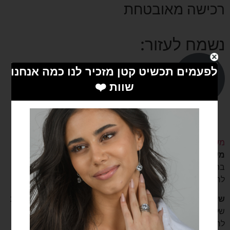
רכישה מאובטחת
נשמח לעזור:
משלוחים
משלוח לנקודת איסוף
– בעלות של 19 ש”ח. משלוח חינם
בהזמנה מעל 199 ש”ח.
לרוב עד 3 ימים אך לא יותר מ 7 ימי עסקים.
שליח עד הבית
– בעלות 35 ש”ח, בהזמנה מעל 199 ש”ח עלות
של 19 ש”ח וחינם בהזמנה מעל 399 ש”ח.
לרוב מהיום למחר אך לא יותר מ 3 ימי עסקים, ישובים חריגים