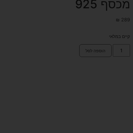
מכסף 925
₪
289
קיים במלאי
הוספה לסל