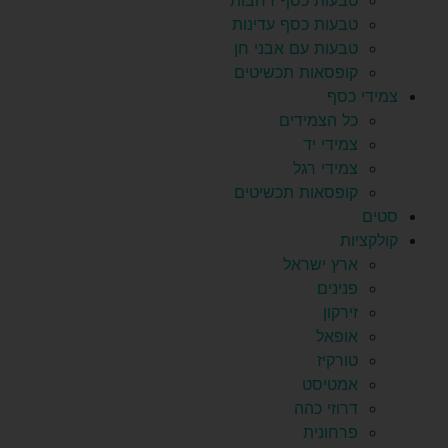
טבעות כסף רחבות
טבעות כסף עדינות
טבעות עם אבני חן
קופסאות תכשיטים
צמידי כסף
כל הצמידים
צמידי יד
צמידי רגל
קופסאות תכשיטים
סטים
קולקציות
ארץ ישראל
פנינים
זירקון
אופאל
טורקיז
אמטיסט
דרוזי כהה
פרחונית