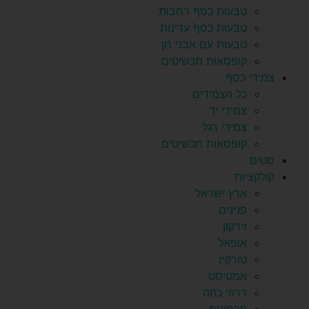
טבעות כסף רחבות
טבעות כסף עדינות
טבעות עם אבני חן
קופסאות תכשיטים
צמידי כסף
כל הצמידים
צמידי יד
צמידי רגל
קופסאות תכשיטים
סטים
קולקציות
ארץ ישראל
פנינים
זירקון
אופאל
טורקיז
אמטיסט
דרוזי כהה