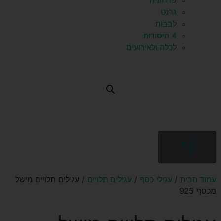
פרחונית
גרנט
לבבות
4 היסודות
לכלה ולאירועים
₪
0
0
עמוד הבית
/
עגילי כסף
/
עגילים תלויים
/ עגילים תלויים מישל
מכסף 925