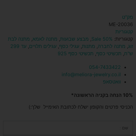
מק"ט
ME-20036
קטגוריות
קטגוריות:
Sale 50%
,
מבצע שבועות
,
מתנה לאמא
,
מתנה לבת
זוג
,
מתנה לחברה
,
מתנות
,
עגילי כסף
,
עגילים תלויים
,
עד 299
ש"ח
,
תכשיטי כסף
,
תכשיטי כסף 925
054-7433422
info@meliora-jewelry.co.il
וואטסאפ
10% הנחה בקניה הראשונה*
הכניסי פרטים והקופון ישלח לכתובת האימייל שלך:)