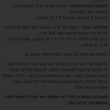
משלוחים
משלוח לנקודת איסוף
– בעלות של 19 ש”ח. משלוח חינם
בהזמנה מעל 199 ש”ח.
לרוב עד 3 ימים אך לא יותר מ 7 ימי עסקים.
שליח עד הבית
– בעלות 35 ש”ח, בהזמנה מעל 199 ש”ח עלות
של 19 ש”ח וחינם בהזמנה מעל 399 ש”ח.
לרוב מהיום למחר אך לא יותר מ 3 ימי עסקים, ישובים חריגים
עד 5 ימי עסקים.
הזמנות שהתקבלו עד השעה 9:00 יטופלו באותו יום.
בהזמנת שליח עד הבית, השליח ייצור עמך קשר בהודעת SMS
או בטלפון על מנת לתאם את הגעתו, לכן מומלץ להיות זמינים
לאחר ההזמנה באתר. שעות המשלוחים הן 8:00 – 17:00. מומלץ
לבחור כתובת בה את נמצאת בשעות אלה (לדוגמה, כתובת
מקום העבודה שלך)
מעוניינת במשלוח לחו”ל או משלוח יותר מהיר? נשמח לעזור.
בבקשה צרי איתנו קשר.