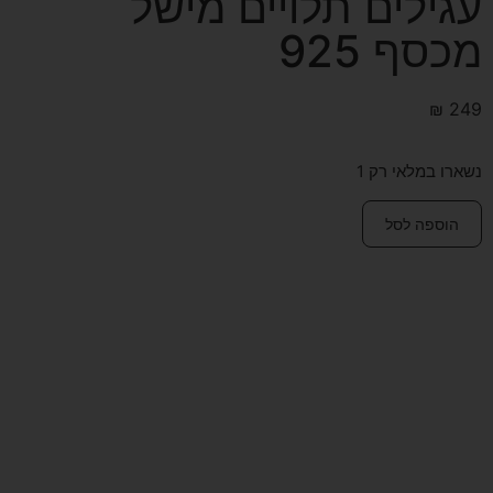
עגילים תלויים מישל
מכסף 925
₪
249
נשארו במלאי רק 1
הוספה לסל