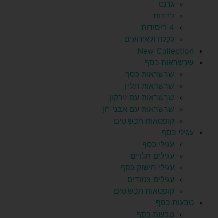
גרנט
לבבות
4 היסודות
לכלה ולאירועים
New Collection
שרשראות כסף
שרשראות כסף
שרשראות תליון
שרשראות עם זירקון
שרשראות עם אבני חן
קופסאות תכשיטים
עגילי כסף
עגילי כסף
עגילים תלויים
עגילי חישוק כסף
עגילים צמודים
קופסאות תכשיטים
טבעות כסף
טבעות כסף