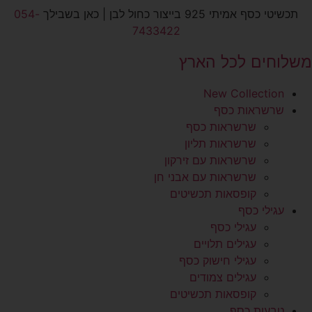
לג
תכשיטי כסף אמיתי 925 בייצור כחול לבן | כאן בשבילך
054-
תוכן
7433422
משלוחים לכל הארץ
New Collection
שרשראות כסף
שרשראות כסף
שרשראות תליון
שרשראות עם זירקון
שרשראות עם אבני חן
קופסאות תכשיטים
עגילי כסף
עגילי כסף
עגילים תלויים
עגילי חישוק כסף
עגילים צמודים
קופסאות תכשיטים
טבעות כסף