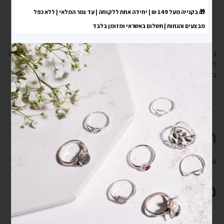
כל התכשיטים מיוצרים בישראל מכסף אמיתי 925 ומגיעים עם תעודת אחריות
לשנה. במידה ולא תהיי מרוצה מהזמנתך ניתן תמיד לבצע החלפה והחזרה
בקלות
תיאור
מידע נוסף
תיאור
עגילים צמודים ירח מכסף אמיתי 925
מידע נוסף
גובה בס"מ