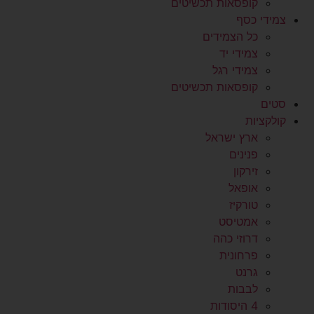
קופסאות תכשיטים
צמידי כסף
כל הצמידים
צמידי יד
צמידי רגל
קופסאות תכשיטים
סטים
קולקציות
ארץ ישראל
פנינים
זירקון
אופאל
טורקיז
אמטיסט
דרוזי כהה
פרחונית
גרנט
לבבות
4 היסודות