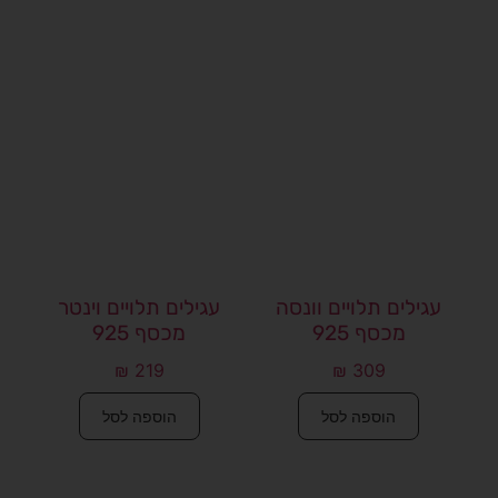
עגילים תלויים וונסה
עגילים תלויים וינטר
מכסף 925
מכסף 925
₪
219
₪
309
הוספה לסל
הוספה לסל