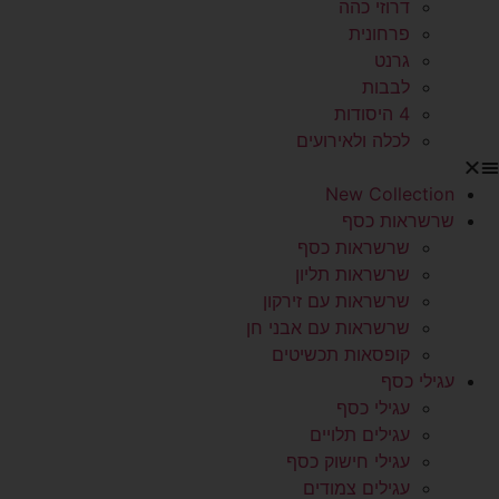
דרוזי כהה
פרחונית
גרנט
לבבות
4 היסודות
לכלה ולאירועים
New Collection
שרשראות כסף
שרשראות כסף
שרשראות תליון
שרשראות עם זירקון
שרשראות עם אבני חן
קופסאות תכשיטים
עגילי כסף
עגילי כסף
עגילים תלויים
עגילי חישוק כסף
עגילים צמודים