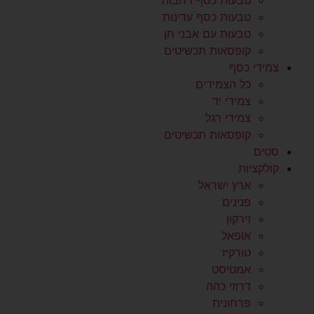
טבעות כסף רחבות
טבעות כסף עדינות
טבעות עם אבני חן
קופסאות תכשיטים
צמידי כסף
כל הצמידים
צמידי יד
צמידי רגל
קופסאות תכשיטים
סטים
קולקציות
ארץ ישראל
פנינים
זירקון
אופאל
טורקיז
אמטיסט
דרוזי כהה
פרחונית