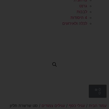
פרחונית
גרנט
לבבות
4 היסודות
לכלה ולאירועים
₪
0
0
עמוד הבית
/
עגילי כסף
/
עגילים צמודים
/ סט שרשרת תליון