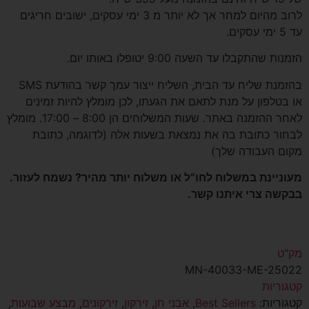
לרוב מהיום למחר אך לא יותר מ 3 ימי עסקים, ישובים חריגים
עד 5 ימי עסקים.
הזמנות שהתקבלו עד השעה 9:00 יטופלו באותו יום.
בהזמנת שליח עד הבית, השליח ייצור עמך קשר בהודעת SMS
או בטלפון על מנת לתאם את הגעתו, לכן מומלץ להיות זמינים
לאחר ההזמנה באתר. שעות המשלוחים הן 8:00 – 17:00. מומלץ
לבחור כתובת בה את נמצאת בשעות אלה (לדוגמה, כתובת
מקום העבודה שלך)
מעוניינת במשלוח לחו”ל או משלוח יותר מהיר? נשמח לעזור.
בבקשה צרי איתנו קשר.
מק"ט
MN-40033-ME-25022
קטגוריות
קטגוריות:
Best Sellers
,
אבני חן
,
זירקון
,
זירקונים
,
מבצע שבועות
,