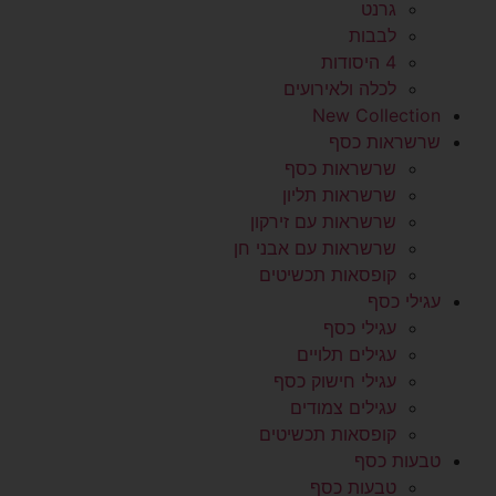
גרנט
לבבות
4 היסודות
לכלה ולאירועים
New Collection
שרשראות כסף
שרשראות כסף
שרשראות תליון
שרשראות עם זירקון
שרשראות עם אבני חן
קופסאות תכשיטים
עגילי כסף
עגילי כסף
עגילים תלויים
עגילי חישוק כסף
עגילים צמודים
קופסאות תכשיטים
טבעות כסף
טבעות כסף