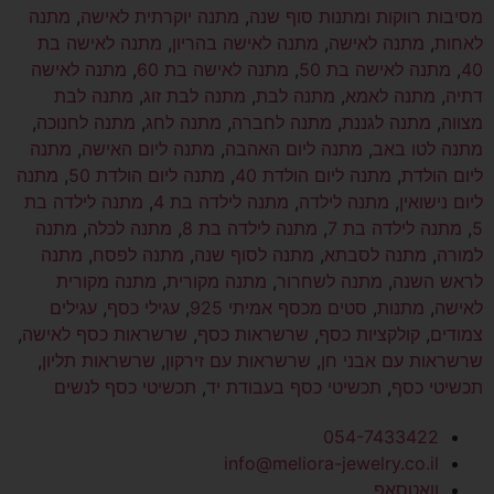
מסיבות רווקות ומתנות סוף שנה
,
מתנה יוקרתית לאישה
,
מתנה
לאחות
,
מתנה לאישה
,
מתנה לאישה בהריון
,
מתנה לאישה בת
40
,
מתנה לאישה בת 50
,
מתנה לאישה בת 60
,
מתנה לאישה
דתיה
,
מתנה לאמא
,
מתנה לבת
,
מתנה לבת זוג
,
מתנה לבת
מצווה
,
מתנה לגננת
,
מתנה לחברה
,
מתנה לחג
,
מתנה לחנוכה
,
מתנה לטו באב
,
מתנה ליום האהבה
,
מתנה ליום האישה
,
מתנה
ליום הולדת
,
מתנה ליום הולדת 40
,
מתנה ליום הולדת 50
,
מתנה
ליום נישואין
,
מתנה לילדה
,
מתנה לילדה בת 4
,
מתנה לילדה בת
5
,
מתנה לילדה בת 7
,
מתנה לילדה בת 8
,
מתנה לכלה
,
מתנה
למורה
,
מתנה לסבתא
,
מתנה לסוף שנה
,
מתנה לפסח
,
מתנה
לראש השנה
,
מתנה לשחרור
,
מתנה מקורית
,
מתנה מקורית
לאישה
,
מתנות
,
סטים מכסף אמיתי 925
,
עגילי כסף
,
עגילים
צמודים
,
קולקציות כסף
,
שרשראות כסף
,
שרשראות כסף לאישה
,
שרשראות עם אבני חן
,
שרשראות עם זירקון
,
שרשראות תליון
,
תכשיטי כסף
,
תכשיטי כסף בעבודת יד
,
תכשיטי כסף לנשים
054-7433422
info@meliora-jewelry.co.il
וואטסאפ