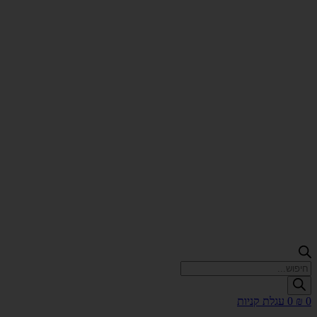
Products
search
0
₪
0
עגלת קניות