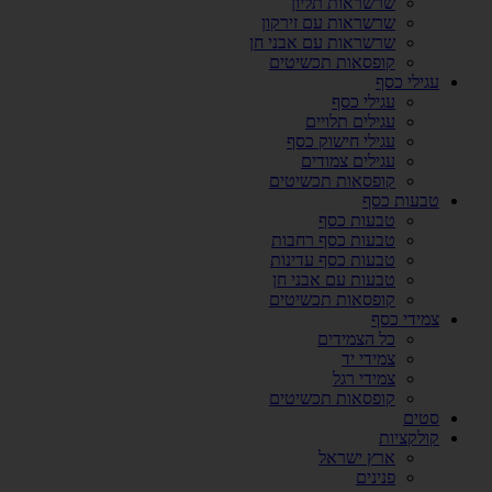
שרשראות תליון
שרשראות עם זירקון
שרשראות עם אבני חן
קופסאות תכשיטים
עגילי כסף
עגילי כסף
עגילים תלויים
עגילי חישוק כסף
עגילים צמודים
קופסאות תכשיטים
טבעות כסף
טבעות כסף
טבעות כסף רחבות
טבעות כסף עדינות
טבעות עם אבני חן
קופסאות תכשיטים
צמידי כסף
כל הצמידים
צמידי יד
צמידי רגל
קופסאות תכשיטים
סטים
קולקציות
ארץ ישראל
פנינים