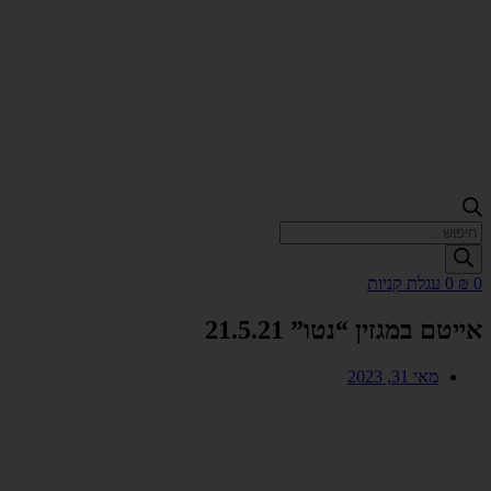
Products
search
0
₪
0
עגלת קניות
אייטם במגזין “נטו” 21.5.21
מאי 31, 2023