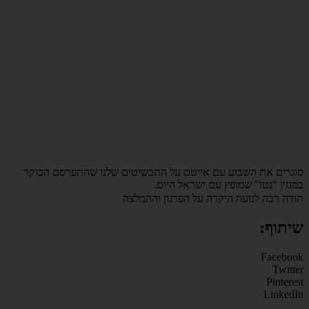
סוגרים את השבוע עם אייטם על התכשיטים שלנו שהתפרסם הבוקר
במגזין “נטו” שמופץ עם ישראל היום.
תודה רבה לנועה היקרה על הפרגון וההמלצה
שיתוף:
Facebook
Twitter
Pinterest
LinkedIn