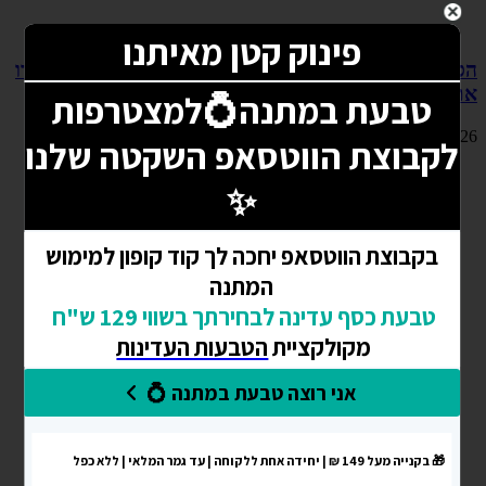
הסוד למתנת חג מושלמת, תכשיטי כסף ייחודיים שלא ישברו
את הכיס
09/08/2026