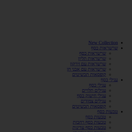
New Collection
שרשראות כסף
שרשראות כסף
שרשראות תליון
שרשראות עם זירקון
שרשראות עם אבני חן
קופסאות תכשיטים
עגילי כסף
עגילי כסף
עגילים תלויים
עגילי חישוק כסף
עגילים צמודים
קופסאות תכשיטים
טבעות כסף
טבעות כסף
טבעות כסף רחבות
טבעות כסף עדינות